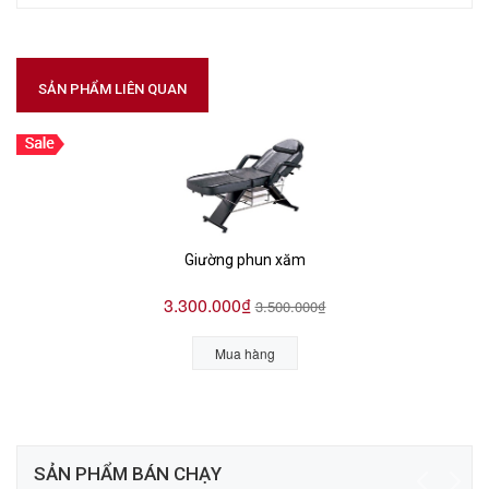
SẢN PHẨM LIÊN QUAN
Giường phun xăm
3.300.000₫
3.500.000₫
Mua hàng
SẢN PHẨM BÁN CHẠY