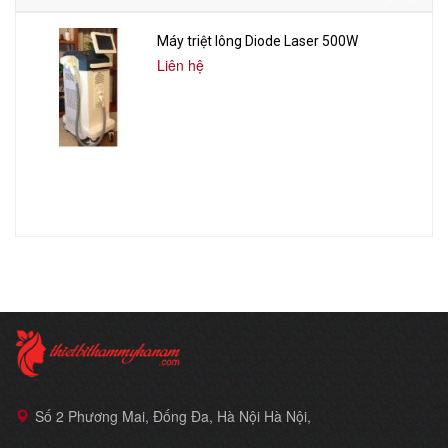
Máy triệt lông Diode Laser 500W
Liên hệ
Số 2 Phương Mai, Đống Đa, Hà Nội Hà Nội,