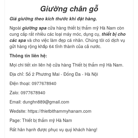
Giường chân gỗ
Giá giường theo kích thước khi đặt hàng.
Ngoài
giường spa
cửa hàng thiết bị thẩm mỹ Hà Nam còn
cung cấp rất nhiều các loại máy móc, dụng cụ,
thiết bị cho
các spa
và cho việc làm đẹp cá nhân. Chúng tôi có dịch vụ
gửi hàng rộng khắp 64 tỉnh thành của cả nước.
Thông tin liên hệ:
Mọi chi tiết xin liên hệ cửa hàng Thiết bị thẩm mỹ Hà Nam.
Địa chỉ: Số 2 Phương Mai - Đống Đa - Hà Nội
Điện thoại: 0977678940
Zalo: 0977678940
Email: dunghn889@gmail.com
Wedsite: https://thietbithammyhanam.com
Page: Thiết bị thẩm mỹ Hà Nam
Rất hân hạnh được phục vụ quý khách hàng!