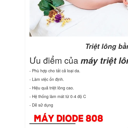
Triệt lông b
Ưu điểm của
máy triệt l
- Phù hợp cho tất cả loại da.
- Làm việc ổn định.
- Hiệu quả triệt lông cao.
- Hệ thống làm mát từ 0-4 độ C
- Dễ sử dụng