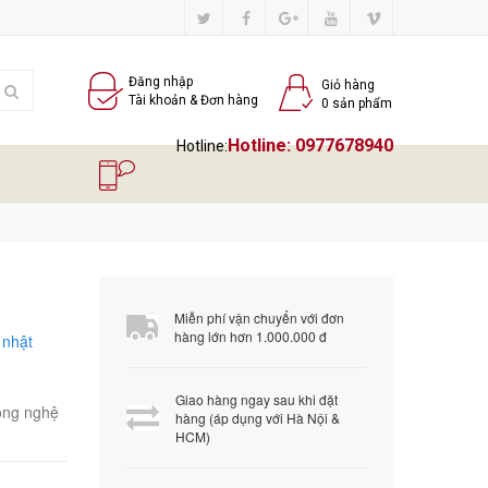
Đăng nhập
Giỏ hàng
Tài khoản & Đơn hàng
0
sản phẩm
Hotline:
0977678940
Hotline:
Miễn phí vận chuyển với đơn
hàng lớn hơn 1.000.000 đ
 nhật
Giao hàng ngay sau khi đặt
Công nghệ
hàng (áp dụng với Hà Nội &
HCM)