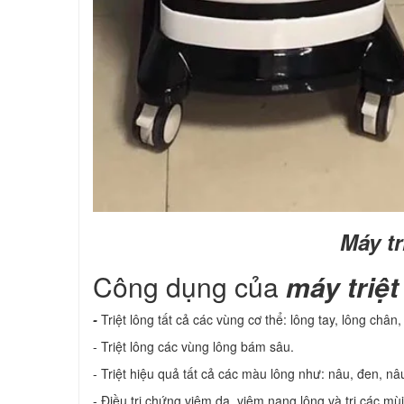
Máy tr
Công dụng của
máy triệt
-
Triệt lông tất cả các vùng cơ thể: lông tay, lông chân,
- Triệt lông các vùng lông bám sâu.
- Triệt hiệu quả tất cả các màu lông như: nâu, đen, nâu
- Điều trị chứng viêm da, viêm nang lông và trị các mùi