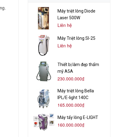
ông.
Máy triệt lông Diode
Laser 500W
Liên hệ
Máy Triệt lông Sl-25
Liên hệ
Thiết bị làm đẹp thẩm
mỹ A5A
230.000.000₫
Máy triệt lông Bella
IPL/E-light 140C
165.000.000₫
Máy tẩy lông E-LIGHT
160.000.000₫