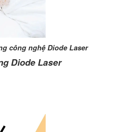
ằng công nghệ Diode Laser
ông Diode Laser