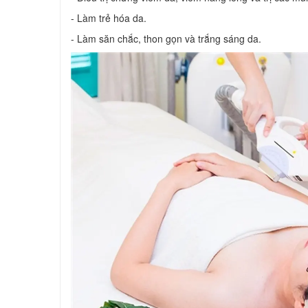
- Làm trẻ hóa da.
- Làm săn chắc, thon gọn và trắng sáng da.