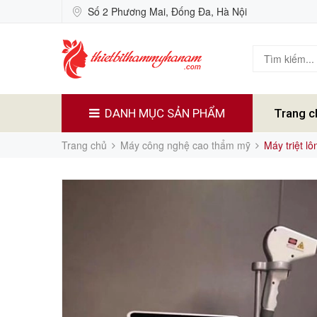
Số 2 Phương Mai, Đống Đa, Hà Nội
DANH MỤC SẢN PHẨM
Trang c
Trang chủ
Máy công nghệ cao thẩm mỹ
Máy triệt l