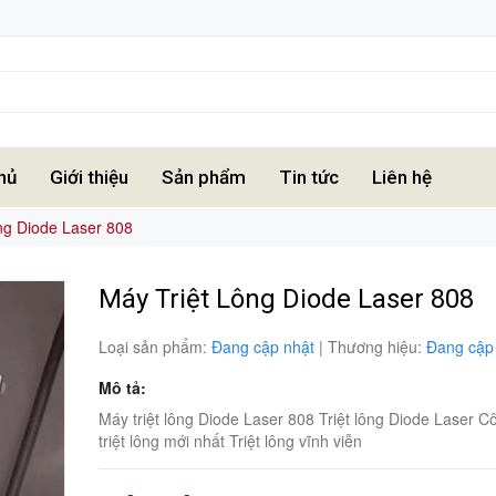
hủ
Giới thiệu
Sản phẩm
Tin tức
Liên hệ
ông Diode Laser 808
Máy Triệt Lông Diode Laser 808
Loại sản phẩm:
Đang cập nhật
|
Thương hiệu:
Đang cập
Mô tả:
Máy triệt lông Diode Laser 808 Triệt lông Diode Laser 
triệt lông mới nhất Triệt lông vĩnh viễn