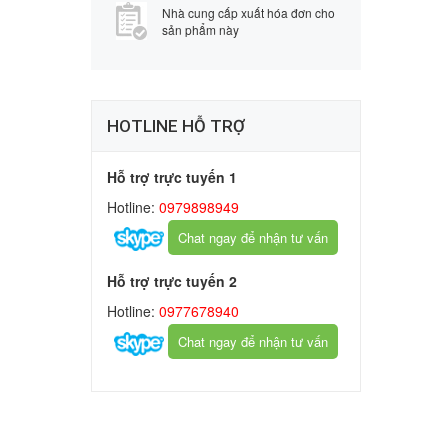
Nhà cung cấp xuất hóa đơn cho
sản phẩm này
HOTLINE HỖ TRỢ
Hỗ trợ trực tuyến 1
Hotline:
0979898949
Chat ngay để nhận tư vấn
Hỗ trợ trực tuyến 2
Hotline:
0977678940
Chat ngay để nhận tư vấn