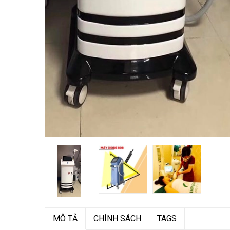
MÔ TẢ
CHÍNH SÁCH
TAGS